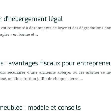
er d’hébergement légal
 est confronté à des impayés de loyer et des dégradations dan
 papier » en bonne et…
 : avantages fiscaux pour entreprene
urs séculaires d’une ancienne abbaye, où les arômes se mêle
assé, où l’inspiration jaillit de chaque pierre….
meublée : modèle et conseils