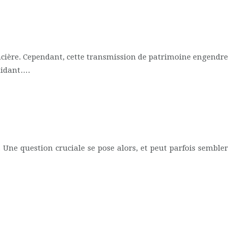
ncière. Cependant, cette transmission de patrimoine engendre
imidant….
ne question cruciale se pose alors, et peut parfois sembler