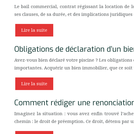
Le bail commercial, contrat régissant la location de 
ses clauses, de sa durée, et des implications juridiques 
Lire la suite
Obligations de déclaration d’un bien
Avez-vous bien déclaré votre piscine ? Les obligations
importantes. Acquérir un bien immobilier, que ce soit
Lire la suite
Comment rédiger une renonciation
Imaginez la situation : vous avez enfin trouvé l’ach
chemin : le droit de préemption. Ce droit, détenu par 