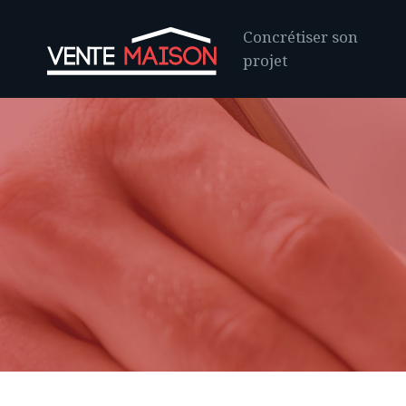
Concrétiser son
projet