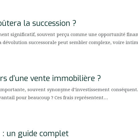
ûtera la succession ?
ment significatif, souvent perçu comme une opportunité fina
à la dévolution successorale peut sembler complexe, voire int
ors d’une vente immobilière ?
mportante, souvent synonyme d’investissement conséquent. U
ouvantail pour beaucoup ? Ces frais représentent…
l : un guide complet