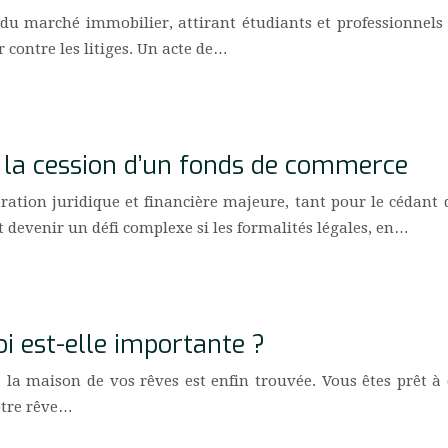
u marché immobilier, attirant étudiants et professionnels e
 contre les litiges. Un acte de…
r la cession d’un fonds de commerce
ation juridique et financière majeure, tant pour le cédant 
devenir un défi complexe si les formalités légales, en…
oi est-elle importante ?
, la maison de vos rêves est enfin trouvée. Vous êtes prêt 
otre rêve…