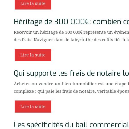
Lire la suite
Héritage de 300 000€: combien co
Recevoir un héritage de 300 000€ représente un événe
des frais. Naviguer dans le labyrinthe des coûts liés 
Lire la suite
Qui supporte les frais de notaire l
Acheter ou vendre un bien immobilier est une étape i
complexe : qui paie les frais de notaire, véritable ép
Lire la suite
Les spécificités du bail commercia