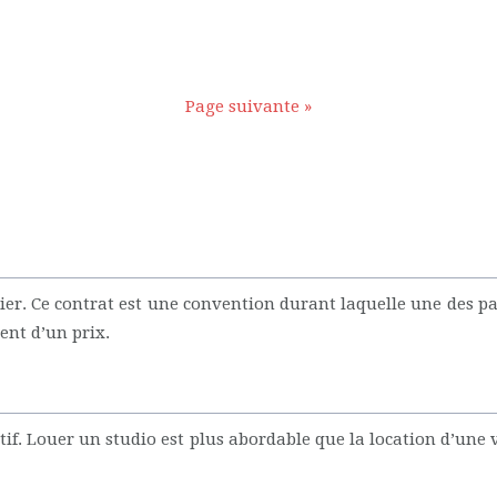
Page suivante »
er. Ce contrat est une convention durant laquelle une des par
ent d’un prix.
atif. Louer un studio est plus abordable que la location d’une 