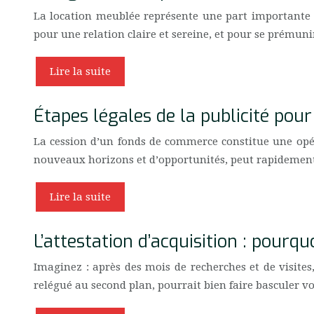
La location meublée représente une part importante d
pour une relation claire et sereine, et pour se prémunir
Lire la suite
Étapes légales de la publicité pou
La cession d’un fonds de commerce constitue une opér
nouveaux horizons et d’opportunités, peut rapidement 
Lire la suite
L’attestation d’acquisition : pourqu
Imaginez : après des mois de recherches et de visites
relégué au second plan, pourrait bien faire basculer v