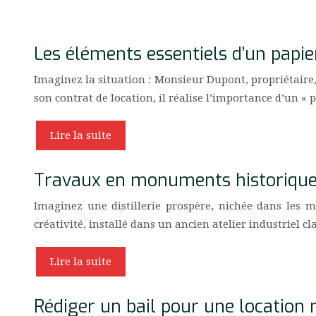
Les éléments essentiels d’un papi
Imaginez la situation : Monsieur Dupont, propriétaire,
son contrat de location, il réalise l’importance d’un «
Lire la suite
Travaux en monuments historiques
Imaginez une distillerie prospère, nichée dans les m
créativité, installé dans un ancien atelier industriel cl
Lire la suite
Rédiger un bail pour une location 