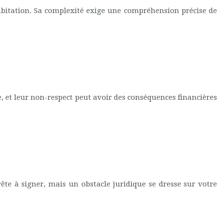
’habitation. Sa complexité exige une compréhension précise de
e, et leur non-respect peut avoir des conséquences financières
ête à signer, mais un obstacle juridique se dresse sur votre