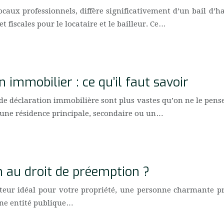
locaux professionnels, diffère significativement d’un bail d
et fiscales pour le locataire et le bailleur. Ce…
 immobilier : ce qu’il faut savoir
 de déclaration immobilière sont plus vastes qu’on ne le pens
 une résidence principale, secondaire ou un…
 au droit de préemption ?
eteur idéal pour votre propriété, une personne charmante pr
une entité publique…