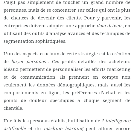
s’agit pas simplement de toucher un grand nombre de
personnes, mais de se concentrer sur celles qui ont le plus
de chances de devenir des clients. Pour y parvenir, les
entreprises doivent adopter une approche
data-driven
, en
utilisant des outils d’analyse avancés et des techniques de
segmentation sophistiquées.
L’un des aspects cruciaux de cette stratégie est la création
de
buyer personas
. Ces profils détaillés des acheteurs
idéaux permettent de personnaliser les efforts marketing
et de communication. Ils prennent en compte non
seulement les données démographiques, mais aussi les
comportements en ligne, les préférences d’achat et les
points de douleur spécifiques à chaque segment de
clientèle.
Une fois les personas établis, l’utilisation de l’
intelligence
artificielle
et du
machine learning
peut affiner encore