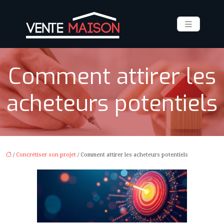
Comment attirer les
acheteurs potentiels
/
Concrétiser son projet
/ Comment attirer les acheteurs potentiels