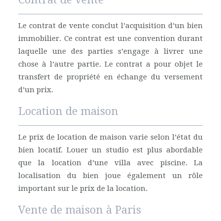
Le contrat de vente conclut l’acquisition d’un bien
immobilier. Ce contrat est une convention durant
laquelle une des parties s’engage à livrer une
chose à l’autre partie. Le contrat a pour objet le
transfert de propriété en échange du versement
d’un prix.
Location de maison
Le prix de location de maison varie selon l’état du
bien locatif. Louer un studio est plus abordable
que la location d’une villa avec piscine. La
localisation du bien joue également un rôle
important sur le prix de la location.
Vente de maison à Paris