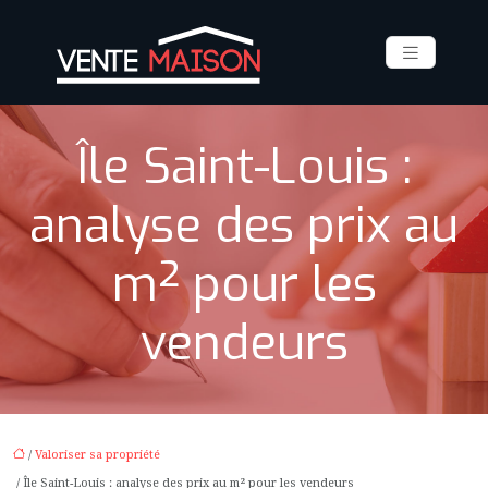
Île Saint-Louis :
analyse des prix au
m² pour les
vendeurs
/
Valoriser sa propriété
/ Île Saint-Louis : analyse des prix au m² pour les vendeurs