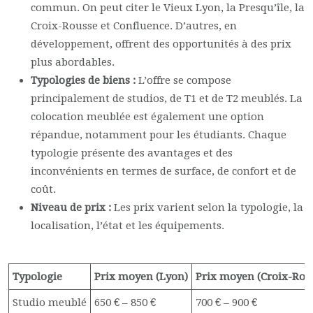
commun. On peut citer le Vieux Lyon, la Presqu’île, la
Croix-Rousse et Confluence. D’autres, en
développement, offrent des opportunités à des prix
plus abordables.
Typologies de biens :
L’offre se compose
principalement de studios, de T1 et de T2 meublés. La
colocation meublée est également une option
répandue, notamment pour les étudiants. Chaque
typologie présente des avantages et des
inconvénients en termes de surface, de confort et de
coût.
Niveau de prix :
Les prix varient selon la typologie, la
localisation, l’état et les équipements.
Typologie
Prix moyen (Lyon)
Prix moyen (Croix-Rou
Studio meublé
650 € – 850 €
700 € – 900 €