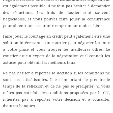
est également possible. Il ne faut pas hésiter à demander
des réductions. Les frais de dossier sont souvent
négociables, et vous pouvez faire jouer la concurrence
pour obtenir une assurance emprunteur moins chère.
Faire jouer le courtage en crédit peut également être une
solution intéressante. Un courtier peut négocier les taux
à votre place et vous trouver les meilleures offres. Le
courtier est un expert de la négociation et il connaît les
astuces pour obtenir les meilleurs taux.
Ne pas hésiter à reporter la décision si les conditions ne
sont pas satisfaisantes. Il est important de prendre le
temps de la réflexion et de ne pas se précipiter. Si vous
n’êtes pas satisfait des conditions proposées par le CIC,
n’hésitez pas à reporter votre décision et à consulter
d’autres banques.