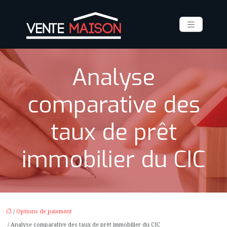
Analyse
comparative des
taux de prêt
immobilier du CIC
/
Options de paiement
/ Analyse comparative des taux de prêt immobilier du CIC