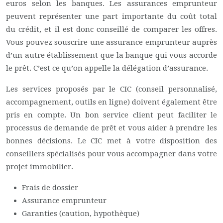
euros selon les banques. Les assurances emprunteur
peuvent représenter une part importante du coût total
du crédit, et il est donc conseillé de comparer les offres.
Vous pouvez souscrire une assurance emprunteur auprès
d’un autre établissement que la banque qui vous accorde
le prêt. C’est ce qu’on appelle la délégation d’assurance.
Les services proposés par le CIC (conseil personnalisé,
accompagnement, outils en ligne) doivent également être
pris en compte. Un bon service client peut faciliter le
processus de demande de prêt et vous aider à prendre les
bonnes décisions. Le CIC met à votre disposition des
conseillers spécialisés pour vous accompagner dans votre
projet immobilier.
Frais de dossier
Assurance emprunteur
Garanties (caution, hypothèque)