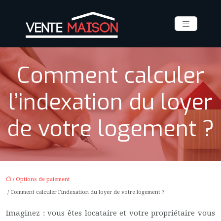
Comment calculer
l’indexation du loyer
de votre logement ?
/
Options de paiement
/ Comment calculer l’indexation du loyer de votre logement ?
Imaginez : vous êtes locataire et votre propriétaire vous