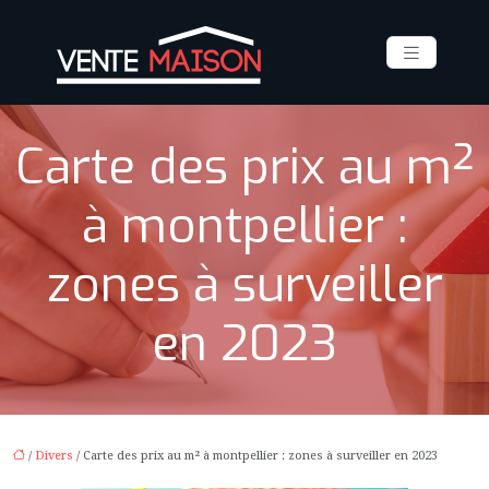
Carte des prix au m²
à montpellier :
zones à surveiller
en 2023
/
Divers
/ Carte des prix au m² à montpellier : zones à surveiller en 2023