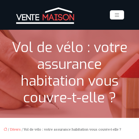
Vol de vélo : votre
assurance
habitation vous
couvre-t-elle ?
/
Divers
/ Vol de vélo : votre assurance habitation vous couvre-t-elle ?