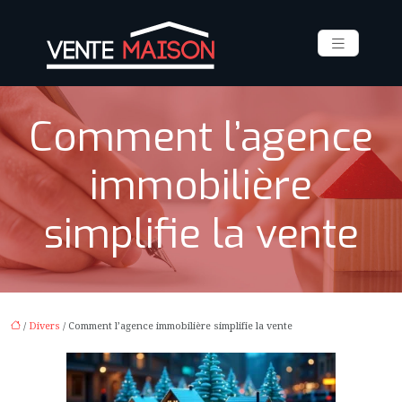
Comment l’agence
immobilière
simplifie la vente
/
Divers
/ Comment l’agence immobilière simplifie la vente