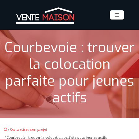
Courbevoie : trouver
la colocation
parfaite pour jeunes
actifs
/
Concrétiser son projet
/ Courbevoie : trouver la colocation parfaite pour jeunes actifs