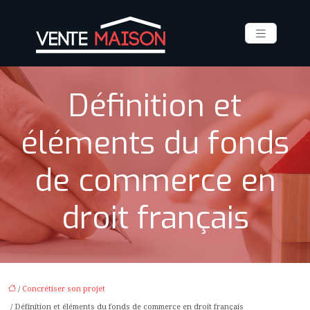
Définition et
éléments du fonds
de commerce en
droit français
/
Concrétiser son projet
/ Définition et éléments du fonds de commerce en droit français