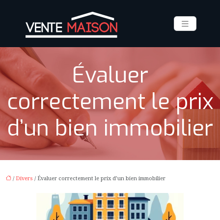
Évaluer
correctement le prix
d’un bien immobilier
/
Divers
/ Évaluer correctement le prix d’un bien immobilier