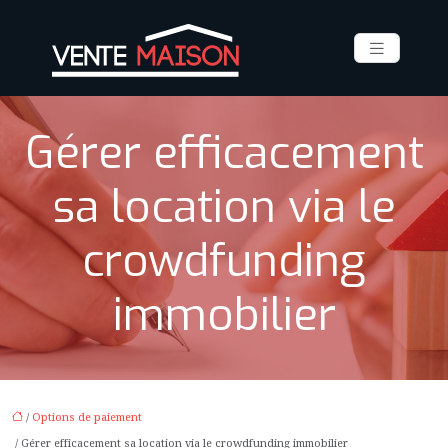
Gérer efficacement
sa location via le
crowdfunding
immobilier
/
Options de paiement
/ Gérer efficacement sa location via le crowdfunding immobilier