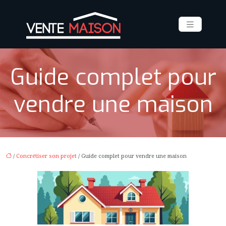
Guide complet pour
vendre une maison
/
Concrétiser son projet
/ Guide complet pour vendre une maison