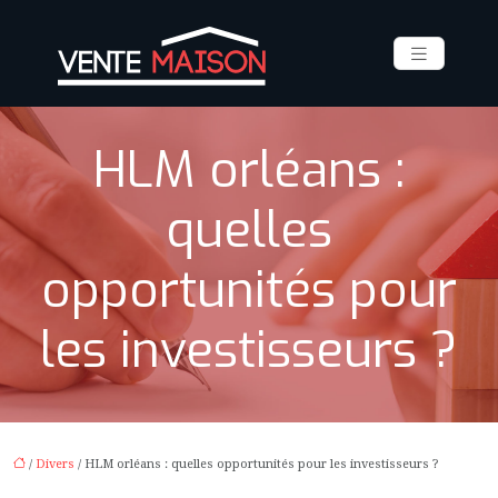
HLM orléans :
quelles
opportunités pour
les investisseurs ?
/
Divers
/ HLM orléans : quelles opportunités pour les investisseurs ?