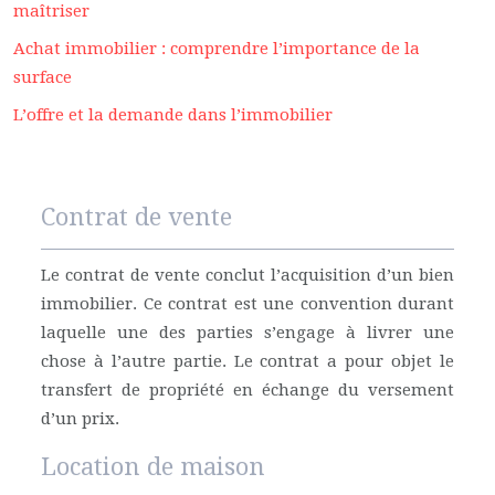
maîtriser
Achat immobilier : comprendre l’importance de la
surface
L’offre et la demande dans l’immobilier
Contrat de vente
Le contrat de vente conclut l’acquisition d’un bien
immobilier. Ce contrat est une convention durant
laquelle une des parties s’engage à livrer une
chose à l’autre partie. Le contrat a pour objet le
transfert de propriété en échange du versement
d’un prix.
Location de maison